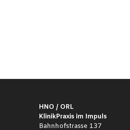
HNO / ORL
KlinikPraxis im Impuls
Bahnhofstrasse 137