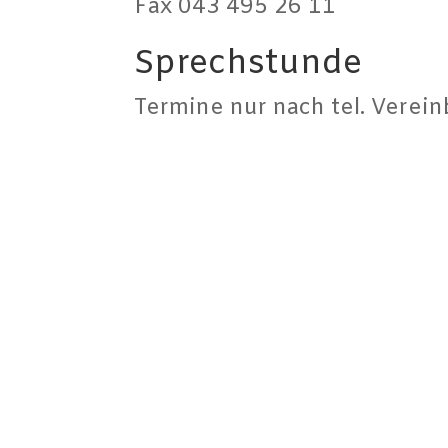
Fax 043 495 26 11
Sprechstunde
Termine nur nach tel. Verei