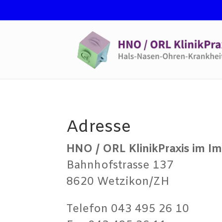
Adresse
HNO / ORL KlinikPraxis im I
Bahnhofstrasse 137
8620 Wetzikon/ZH
Telefon 043 495 26 10